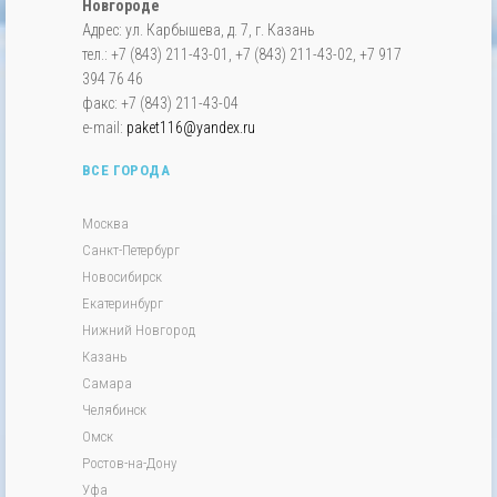
Новгороде
Адрес: ул. Карбышева, д. 7, г. Казань
тел.: +7 (843) 211-43-01, +7 (843) 211-43-02, +7 917
394 76 46
факс: +7 (843) 211-43-04
e-mail:
paket116@yandex.ru
ВСЕ ГОРОДА
Москва
Санкт-Петербург
Новосибирск
Екатеринбург
Нижний Новгород
Казань
Самара
Челябинск
Омск
Ростов-на-Дону
Уфа