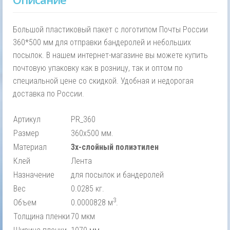
Большой пластиковый пакет с логотипом Почты России
360*500 мм для отправки бандеролей и небольших
посылок. В нашем интернет-магазине вы можете купить
почтовую упаковку как в розницу, так и оптом по
специальной цене со скидкой. Удобная и недорогая
доставка по России.
Артикул
PR_360
Размер
360х500 мм.
Материал
3х-слойный полиэтилен
Клей
Лента
Назначение
для посылок и бандеролей
Вес
0.0285 кг.
3
Объем
0.0000828 м
.
Толщина пленки
70 мкм