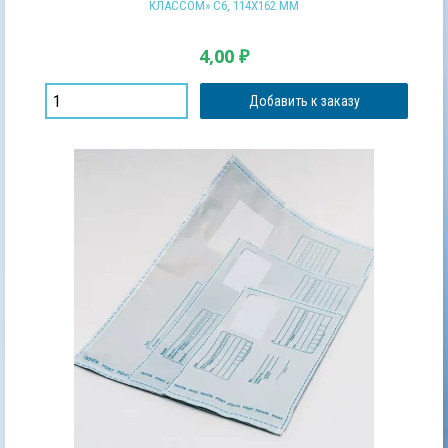
КЛАССОМ» С6, 114Х162 ММ
4,00
₽
Добавить к заказу