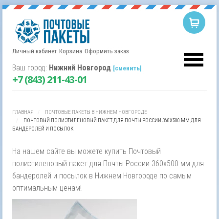
Личный кабинет
Корзина
Оформить заказ
Корзина пуста.
Username
Ваш город:
Нижний Новгород
[сменить]
+7 (843) 211-43-01
Password
ГЛАВНАЯ
ПОЧТОВЫЕ ПАКЕТЫ В НИЖНЕМ НОВГОРОДЕ
Remember Me
ПОЧТОВЫЙ ПОЛИЭТИЛЕНОВЫЙ ПАКЕТ ДЛЯ ПОЧТЫ РОССИИ 360Х500 ММ ДЛЯ
БАНДЕРОЛЕЙ И ПОСЫЛОК
На нашем сайте вы можете купить Почтовый
полиэтиленовый пакет для Почты России 360х500 мм для
бандеролей и посылок в Нижнем Новгороде по самым
оптимальным ценам!