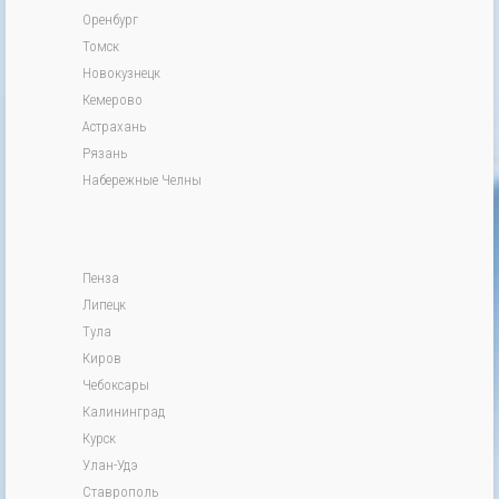
Оренбург
Томск
Новокузнецк
Кемерово
Астрахань
Рязань
Набережные Челны
Пенза
Липецк
Тула
Киров
Чебоксары
Калининград
Курск
Улан-Удэ
Ставрополь