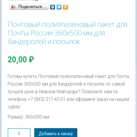
Поделиться…
Почтовый полиэтиленовый пакет для
Почты России 360х500 мм для
бандеролей и посылок
20,00
₽
Готовы купить Почтовый полиэтиленовый пакет для Почты
России 360х500 мм для бандеролей и посылок по самой
лучшей цене в Нижнем Новгороде? Позвоните нам по
телефону +7 (843) 211-43-01 или оформите заказ на нашем
сайте!
Размер: 360х500 мм
Количество
Добавить к заказу
товара